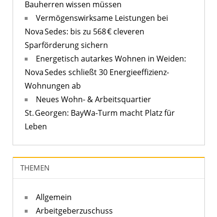
Bauherren wissen müssen
Vermögenswirksame Leistungen bei
Nova Sedes: bis zu 568 € cleveren
Sparförderung sichern
Energetisch autarkes Wohnen in Weiden:
Nova Sedes schließt 30 Energieeffizienz-
Wohnungen ab
Neues Wohn- & Arbeitsquartier
St. Georgen: BayWa-Turm macht Platz für
Leben
THEMEN
Allgemein
Arbeitgeberzuschuss