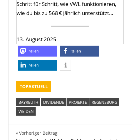
Schritt für Schritt, wie VWL funktionieren,
wie du bis zu 568 € jährlich unterstützt…
13. August 2025
teilen
teilen
teilen
TOPAKTUELL
BAYREUTH
DIVIDENDE
PROJEKTE
REGENSBURG
WEIDEN
Beitragsnavigation
Vorheriger Beitrag