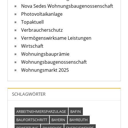
Nova Sedes Wohnungsbaugenossenschaft
Photovoltaikanlage
Topaktuell
Verbraucherschutz
Vermögenswirksame Leistungen
Wirtschaft
Wohnuingsbauprämie
Wohnungsbaugenossenschaft
Wohnungsmarkt 2025
SCHLAGWÖRTER
ARBEITNEHMERSPARZULAGE
BAFIN
BAUFORTSCHRITT
BAYERN
BAYREUTH