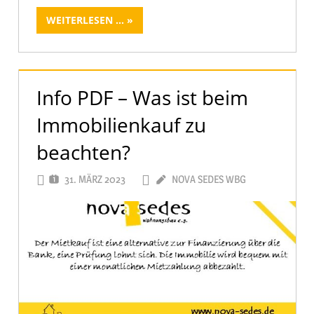
WEITERLESEN ...
Info PDF – Was ist beim
Immobilienkauf zu
beachten?
31. MÄRZ 2023
NOVA SEDES WBG