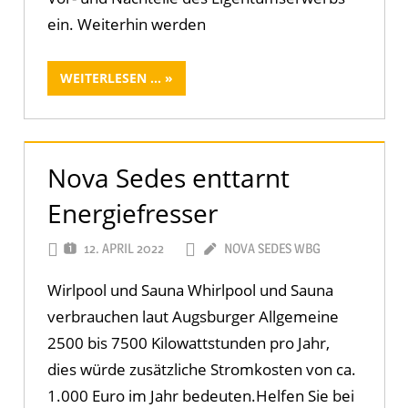
ein. Weiterhin werden
WEITERLESEN ...
Nova Sedes enttarnt
Energiefresser
12. APRIL 2022
NOVA SEDES WBG
101 KOMME
Wirlpool und Sauna Whirlpool und Sauna
verbrauchen laut Augsburger Allgemeine
2500 bis 7500 Kilowattstunden pro Jahr,
dies würde zusätzliche Stromkosten von ca.
1.000 Euro im Jahr bedeuten.Helfen Sie bei