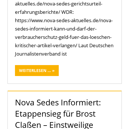
aktuelles.de/nova-sedes-gerichtsurteil-
erfahrungsberichte/ WDR:
https://www.nova-sedes-aktuelles.de/nova-
sedes-informiert-kann-und-darf-der-
verbraucherschutz-geld-fuer-das-loeschen-
kritischer-artikel-verlangen/ Laut Deutschen
Journalistenverband ist
WEITERLESEN ...
Nova Sedes Informiert:
Etappensieg für Brost
Claßen – Einstweilige