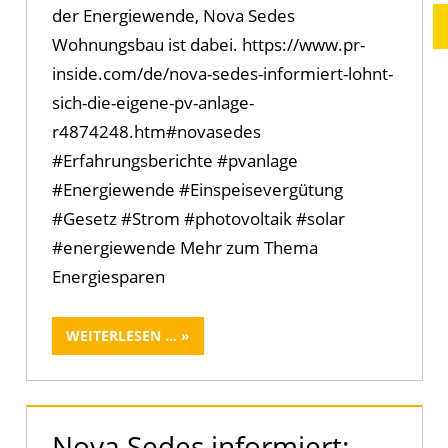
der Energiewende, Nova Sedes
Wohnungsbau ist dabei. https://www.pr-
inside.com/de/nova-sedes-informiert-lohnt-
sich-die-eigene-pv-anlage-
r4874248.htm#novasedes
#Erfahrungsberichte #pvanlage
#Energiewende #Einspeisevergütung
#Gesetz #Strom #photovoltaik #solar
#energiewende Mehr zum Thema
Energiesparen
WEITERLESEN ...
Nova Sedes informiert: