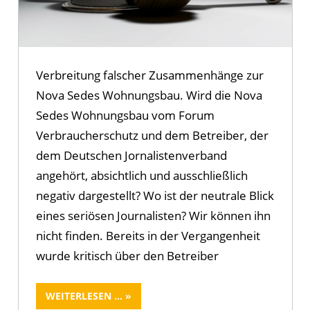
Verbreitung falscher Zusammenhänge zur
Nova Sedes Wohnungsbau. Wird die Nova
Sedes Wohnungsbau vom Forum
Verbraucherschutz und dem Betreiber, der
dem Deutschen Jornalistenverband
angehört, absichtlich und ausschließlich
negativ dargestellt? Wo ist der neutrale Blick
eines seriösen Journalisten? Wir können ihn
nicht finden. Bereits in der Vergangenheit
wurde kritisch über den Betreiber
WEITERLESEN ...