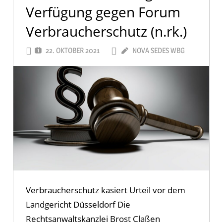
Verfügung gegen Forum
Verbraucherschutz (n.rk.)
22. OKTOBER 2021
NOVA SEDES WBG
Verbraucherschutz kasiert Urteil vor dem
Landgericht Düsseldorf Die
Rechtsanwaltskanzlei Brost Claßen