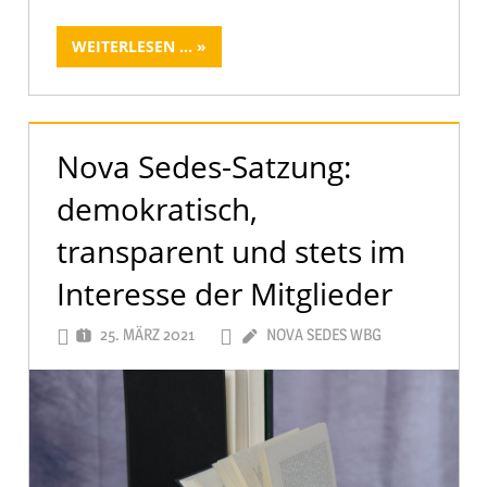
WEITERLESEN ...
Nova Sedes-Satzung:
demokratisch,
transparent und stets im
Interesse der Mitglieder
25. MÄRZ 2021
NOVA SEDES WBG