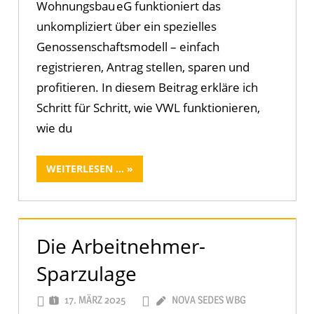
Wohnungsbau eG funktioniert das
unkompliziert über ein spezielles
Genossenschaftsmodell – einfach
registrieren, Antrag stellen, sparen und
profitieren. In diesem Beitrag erkläre ich
Schritt für Schritt, wie VWL funktionieren,
wie du
WEITERLESEN ...
Die Arbeitnehmer-
Sparzulage
17. MÄRZ 2025
NOVA SEDES WBG