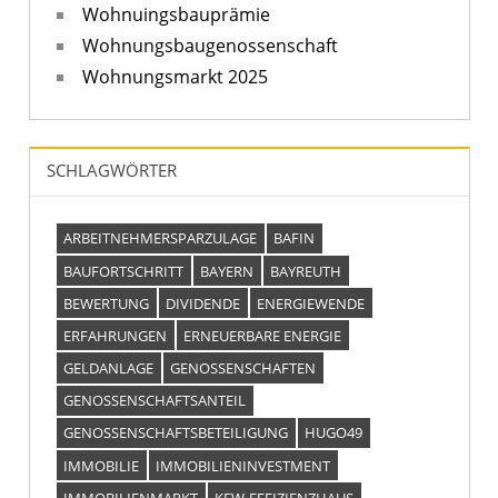
Wohnuingsbauprämie
Wohnungsbaugenossenschaft
Wohnungsmarkt 2025
SCHLAGWÖRTER
ARBEITNEHMERSPARZULAGE
BAFIN
BAUFORTSCHRITT
BAYERN
BAYREUTH
BEWERTUNG
DIVIDENDE
ENERGIEWENDE
ERFAHRUNGEN
ERNEUERBARE ENERGIE
GELDANLAGE
GENOSSENSCHAFTEN
GENOSSENSCHAFTSANTEIL
GENOSSENSCHAFTSBETEILIGUNG
HUGO49
IMMOBILIE
IMMOBILIENINVESTMENT
IMMOBILIENMARKT
KFW-EFFIZIENZHAUS