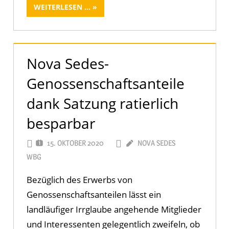
WEITERLESEN ...
Nova Sedes-
Genossenschaftsanteile
dank Satzung ratierlich
besparbar
15. OKTOBER 2020
NOVA SEDES
WBG
Bezüglich des Erwerbs von
Genossenschaftsanteilen lässt ein
landläufiger Irrglaube angehende Mitglieder
und Interessenten gelegentlich zweifeln, ob