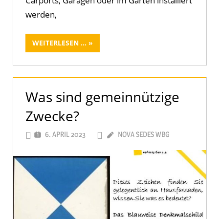
Carports, Garagen oder im Garten installiert
werden,
WEITERLESEN ...
Was sind gemeinnützige
Zwecke?
6. APRIL 2023
NOVA SEDES WBG