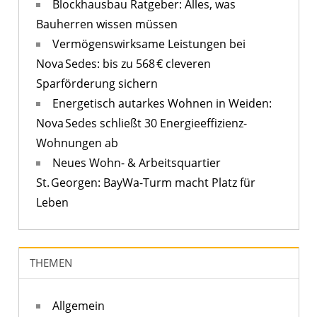
Blockhausbau Ratgeber: Alles, was
Bauherren wissen müssen
Vermögenswirksame Leistungen bei
Nova Sedes: bis zu 568 € cleveren
Sparförderung sichern
Energetisch autarkes Wohnen in Weiden:
Nova Sedes schließt 30 Energieeffizienz-
Wohnungen ab
Neues Wohn- & Arbeitsquartier
St. Georgen: BayWa-Turm macht Platz für
Leben
THEMEN
Allgemein