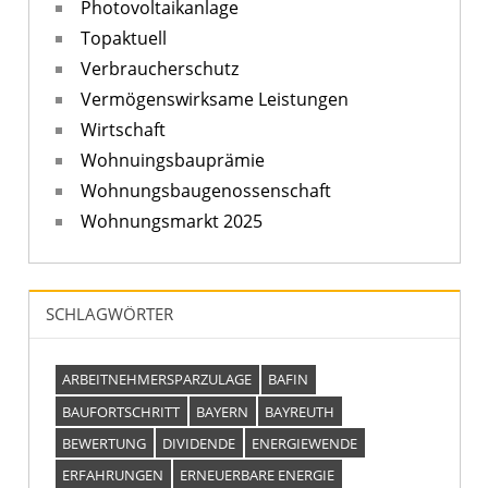
Photovoltaikanlage
Topaktuell
Verbraucherschutz
Vermögenswirksame Leistungen
Wirtschaft
Wohnuingsbauprämie
Wohnungsbaugenossenschaft
Wohnungsmarkt 2025
SCHLAGWÖRTER
ARBEITNEHMERSPARZULAGE
BAFIN
BAUFORTSCHRITT
BAYERN
BAYREUTH
BEWERTUNG
DIVIDENDE
ENERGIEWENDE
ERFAHRUNGEN
ERNEUERBARE ENERGIE