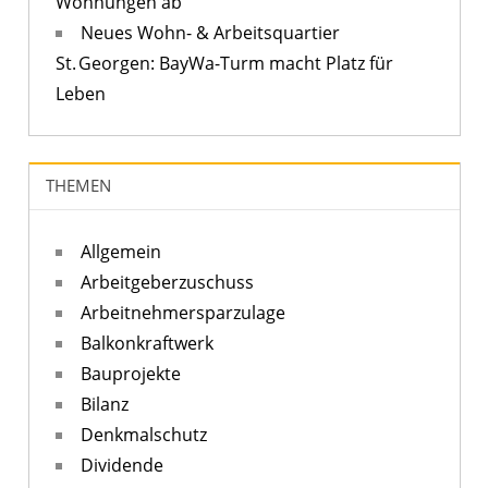
Wohnungen ab
Neues Wohn- & Arbeitsquartier
St. Georgen: BayWa-Turm macht Platz für
Leben
THEMEN
Allgemein
Arbeitgeberzuschuss
Arbeitnehmersparzulage
Balkonkraftwerk
Bauprojekte
Bilanz
Denkmalschutz
Dividende