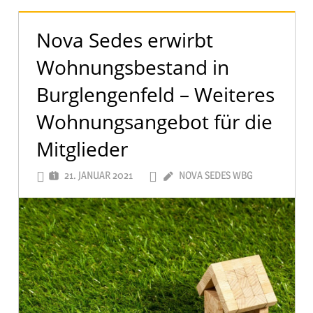
Nova Sedes erwirbt
Wohnungsbestand in
Burglengenfeld – Weiteres
Wohnungsangebot für die
Mitglieder
21. JANUAR 2021
NOVA SEDES WBG