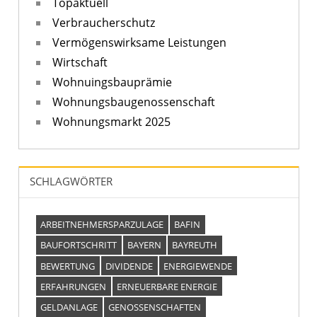
Topaktuell
Verbraucherschutz
Vermögenswirksame Leistungen
Wirtschaft
Wohnuingsbauprämie
Wohnungsbaugenossenschaft
Wohnungsmarkt 2025
SCHLAGWÖRTER
ARBEITNEHMERSPARZULAGE
BAFIN
BAUFORTSCHRITT
BAYERN
BAYREUTH
BEWERTUNG
DIVIDENDE
ENERGIEWENDE
ERFAHRUNGEN
ERNEUERBARE ENERGIE
GELDANLAGE
GENOSSENSCHAFTEN