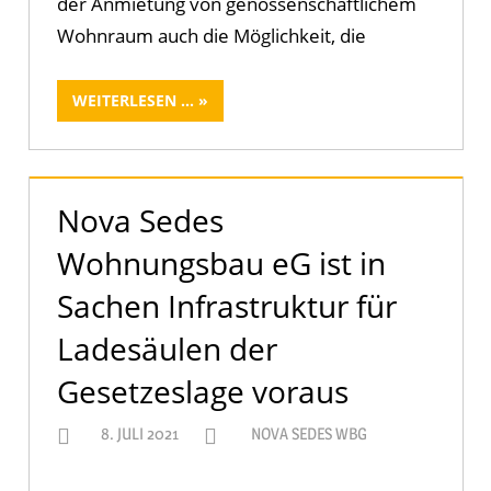
der Anmietung von genossenschaftlichem
Wohnraum auch die Möglichkeit, die
WEITERLESEN ...
Nova Sedes
Wohnungsbau eG ist in
Sachen Infrastruktur für
Ladesäulen der
Gesetzeslage voraus
8. JULI 2021
NOVA SEDES WBG