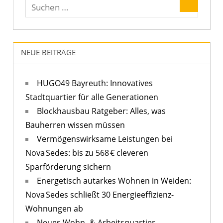
Beiträge
NEUE BEITRÄGE
HUGO49 Bayreuth: Innovatives
Stadtquartier für alle Generationen
Blockhausbau Ratgeber: Alles, was
Bauherren wissen müssen
Vermögenswirksame Leistungen bei
Nova Sedes: bis zu 568 € cleveren
Sparförderung sichern
Energetisch autarkes Wohnen in Weiden:
Nova Sedes schließt 30 Energieeffizienz-
Wohnungen ab
Neues Wohn- & Arbeitsquartier