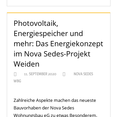
Photovoltaik,
Energiespeicher und
mehr: Das Energiekonzept
im Nova Sedes-Projekt
Weiden
11. SEPTEMBER 2020
NOVA SEDES
WBG
Zahlreiche Aspekte machen das neueste
Bauvorhaben der Nova Sedes
Wohnungsbau eG zu etwas Besonderem.