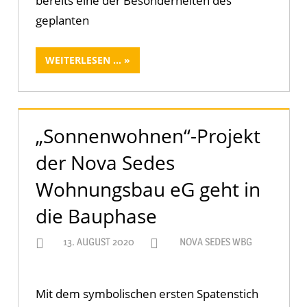
bereits eine der Besonderheiten des
geplanten
WEITERLESEN ...
„Sonnenwohnen“-Projekt
der Nova Sedes
Wohnungsbau eG geht in
die Bauphase
13. AUGUST 2020
NOVA SEDES WBG
Mit dem symbolischen ersten Spatenstich