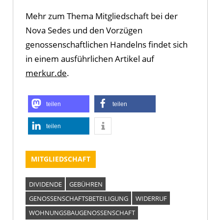
Mehr zum Thema Mitgliedschaft bei der
Nova Sedes und den Vorzügen
genossenschaftlichen Handelns findet sich
in einem ausführlichen Artikel auf
merkur.de
.
teilen
teilen
teilen
MITGLIEDSCHAFT
DIVIDENDE
GEBÜHREN
GENOSSENSCHAFTSBETEILIGUNG
WIDERRUF
WOHNUNGSBAUGENOSSENSCHAFT