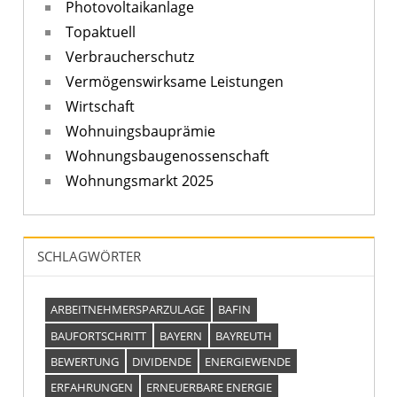
Photovoltaikanlage
Topaktuell
Verbraucherschutz
Vermögenswirksame Leistungen
Wirtschaft
Wohnuingsbauprämie
Wohnungsbaugenossenschaft
Wohnungsmarkt 2025
SCHLAGWÖRTER
ARBEITNEHMERSPARZULAGE
BAFIN
BAUFORTSCHRITT
BAYERN
BAYREUTH
BEWERTUNG
DIVIDENDE
ENERGIEWENDE
ERFAHRUNGEN
ERNEUERBARE ENERGIE