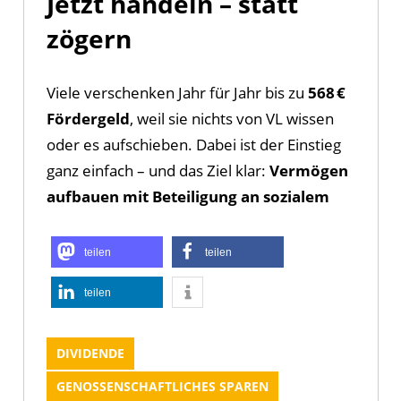
Jetzt handeln – statt
zögern
Viele verschenken Jahr für Jahr bis zu
568 €
Fördergeld
, weil sie nichts von VL wissen
oder es aufschieben. Dabei ist der Einstieg
ganz einfach – und das Ziel klar:
Vermögen
aufbauen mit Beteiligung an sozialem
teilen
teilen
teilen
DIVIDENDE
GENOSSENSCHAFTLICHES SPAREN