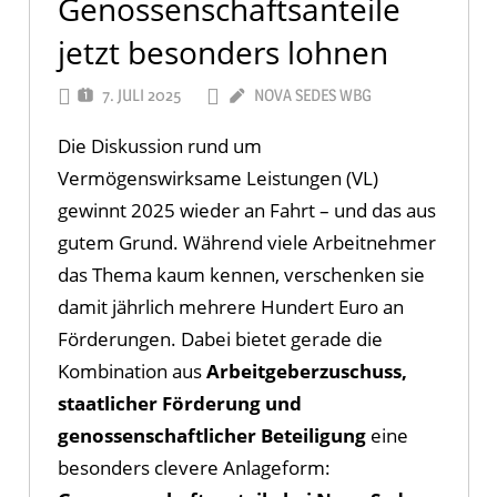
Genossenschaftsanteile
jetzt besonders lohnen
7. JULI 2025
NOVA SEDES WBG
Die Diskussion rund um
Vermögenswirksame Leistungen (VL)
gewinnt 2025 wieder an Fahrt – und das aus
gutem Grund. Während viele Arbeitnehmer
das Thema kaum kennen, verschenken sie
damit jährlich mehrere Hundert Euro an
Förderungen. Dabei bietet gerade die
Kombination aus
Arbeitgeberzuschuss,
staatlicher Förderung und
genossenschaftlicher Beteiligung
eine
besonders clevere Anlageform: