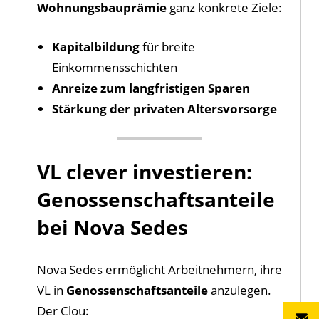
Wohnungsbauprämie
ganz konkrete Ziele:
Kapitalbildung
für breite
Einkommensschichten
Anreize zum langfristigen Sparen
Stärkung der privaten Altersvorsorge
VL clever investieren:
Genossenschaftsanteile
bei Nova Sedes
Nova Sedes ermöglicht Arbeitnehmern, ihre
VL in
Genossenschaftsanteile
anzulegen.
Der Clou: