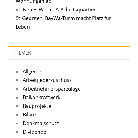
Wohnungen ab
Neues Wohn- & Arbeitsquartier
St. Georgen: BayWa-Turm macht Platz für
Leben
THEMEN
Allgemein
Arbeitgeberzuschuss
Arbeitnehmersparzulage
Balkonkraftwerk
Bauprojekte
Bilanz
Denkmalschutz
Dividende