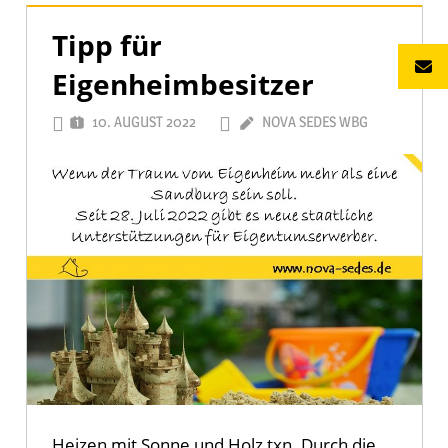
Tipp für
Eigenheimbesitzer
10. AUGUST 2022
NOVA SEDES WBG
Heizen mit Sonne und Holz txn. Durch die