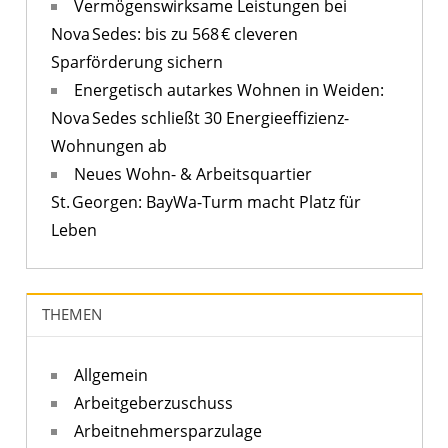
Vermögenswirksame Leistungen bei
Nova Sedes: bis zu 568 € cleveren
Sparförderung sichern
Energetisch autarkes Wohnen in Weiden:
Nova Sedes schließt 30 Energieeffizienz-
Wohnungen ab
Neues Wohn- & Arbeitsquartier
St. Georgen: BayWa-Turm macht Platz für
Leben
THEMEN
Allgemein
Arbeitgeberzuschuss
Arbeitnehmersparzulage