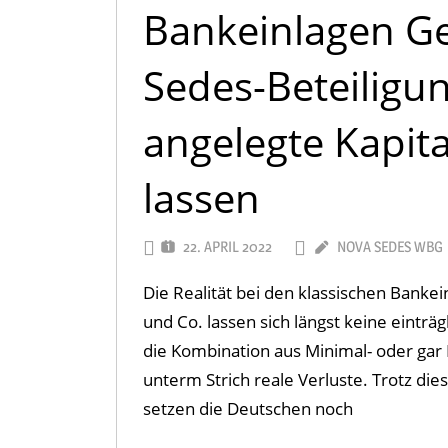
Bankeinlagen Ge
Sedes-Beteiligu
angelegte Kapita
lassen
22. APRIL 2022
NOVA SEDES WBG
Die Realität bei den klassischen Bankein
und Co. lassen sich längst keine einträ
die Kombination aus Minimal- oder gar 
unterm Strich reale Verluste. Trotz di
setzen die Deutschen noch