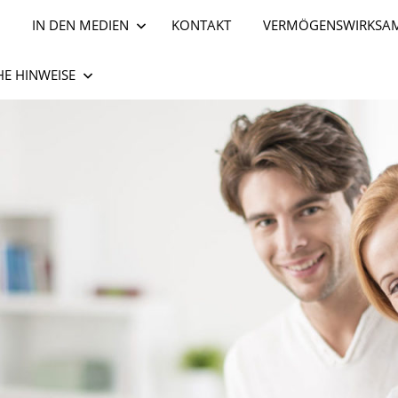
IN DEN MEDIEN
KONTAKT
VERMÖGENSWIRKSAM
HE HINWEISE