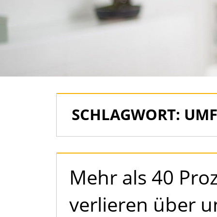
als
Immobilien
SCHLAGWORT:
UMF
Mehr als 40 Pro
verlieren über u