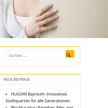
NEUE BEITRÄGE
HUGO49 Bayreuth: Innovatives
Stadtquartier für alle Generationen
Blockhausbau Ratgeber: Alles, was