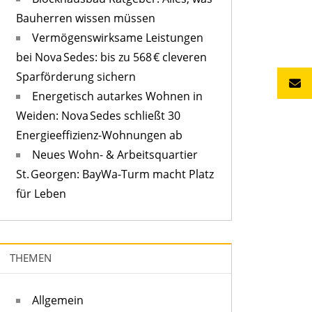
Bauherren wissen müssen
Vermögenswirksame Leistungen
bei Nova Sedes: bis zu 568 € cleveren
Sparförderung sichern
Energetisch autarkes Wohnen in
Weiden: Nova Sedes schließt 30
Energieeffizienz-Wohnungen ab
Neues Wohn- & Arbeitsquartier
St. Georgen: BayWa-Turm macht Platz
für Leben
THEMEN
Allgemein