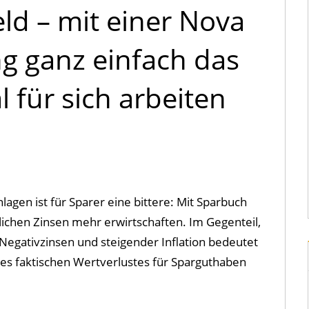
ld – mit einer Nova
ng ganz einfach das
l für sich arbeiten
lagen ist für Sparer eine bittere: Mit Sparbuch
glichen Zinsen mehr erwirtschaften. Im Gegenteil,
Negativzinsen und steigender Inflation bedeutet
eses faktischen Wertverlustes für Sparguthaben