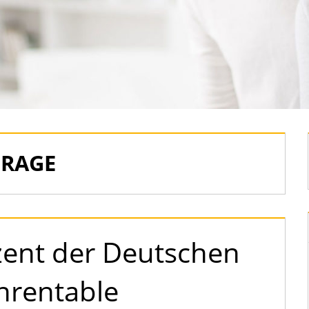
RAGE
zent der Deutschen
nrentable