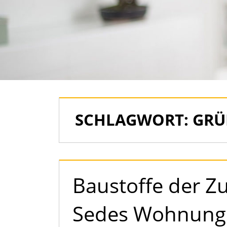
als
Immobilien
SCHLAGWORT:
GRÜ
Baustoffe der Z
Sedes Wohnungs