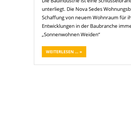
Die Bauindustrie ist eine Schlüsselbra
unterliegt. Die Nova Sedes Wohnungsbau
Schaffung von neuem Wohnraum für ihre
Entwicklungen in der Baubranche imme
„Sonnenwohnen Weiden“
WEITERLESEN ...