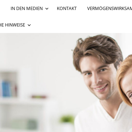
IN DEN MEDIEN
KONTAKT
VERMÖGENSWIRKSAM
HE HINWEISE