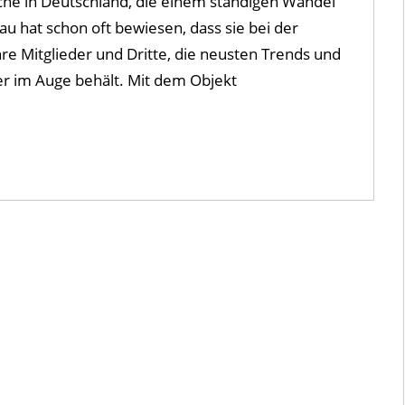
nche in Deutschland, die einem ständigen Wandel
 hat schon oft bewiesen, dass sie bei der
 Mitglieder und Dritte, die neusten Trends und
r im Auge behält. Mit dem Objekt