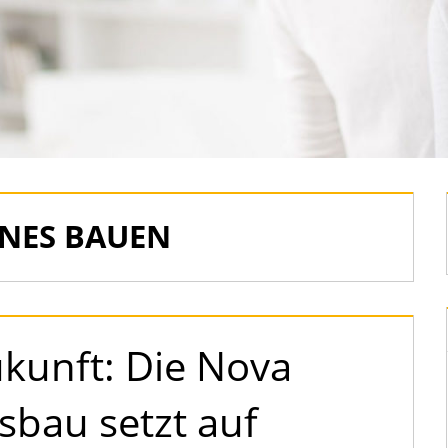
NES BAUEN
ukunft: Die Nova
bau setzt auf