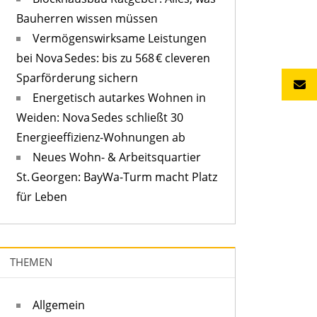
Bauherren wissen müssen
Vermögenswirksame Leistungen
bei Nova Sedes: bis zu 568 € cleveren
Sparförderung sichern
Energetisch autarkes Wohnen in
Weiden: Nova Sedes schließt 30
Energieeffizienz-Wohnungen ab
Neues Wohn- & Arbeitsquartier
St. Georgen: BayWa-Turm macht Platz
für Leben
THEMEN
Allgemein