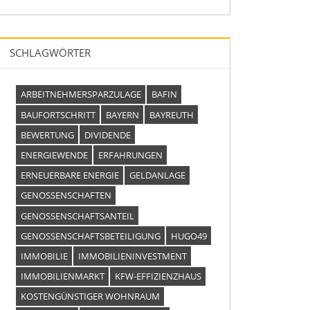
SCHLAGWÖRTER
ARBEITNEHMERSPARZULAGE
BAFIN
BAUFORTSCHRITT
BAYERN
BAYREUTH
BEWERTUNG
DIVIDENDE
ENERGIEWENDE
ERFAHRUNGEN
ERNEUERBARE ENERGIE
GELDANLAGE
GENOSSENSCHAFTEN
GENOSSENSCHAFTSANTEIL
GENOSSENSCHAFTSBETEILIGUNG
HUGO49
IMMOBILIE
IMMOBILIENINVESTMENT
IMMOBILIENMARKT
KFW-EFFIZIENZHAUS
KOSTENGÜNSTIGER WOHNRAUM