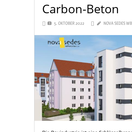
Carbon-Beton
5. OKTOBER 2022
NOVA SEDES W