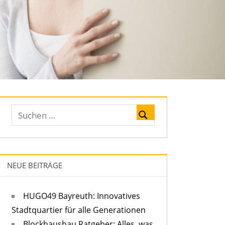
NEUE BEITRÄGE
HUGO49 Bayreuth: Innovatives
Stadtquartier für alle Generationen
Blockhausbau Ratgeber: Alles, was