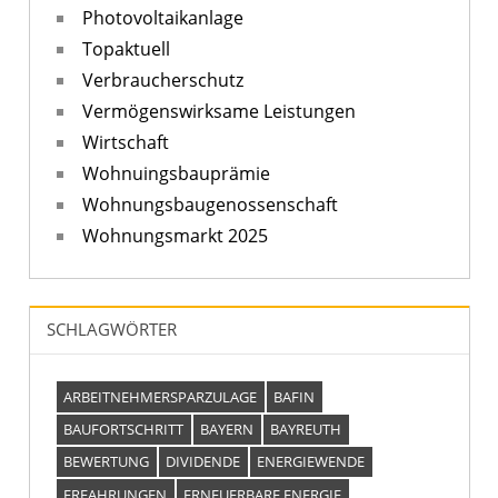
Photovoltaikanlage
Topaktuell
Verbraucherschutz
Vermögenswirksame Leistungen
Wirtschaft
Wohnuingsbauprämie
Wohnungsbaugenossenschaft
Wohnungsmarkt 2025
SCHLAGWÖRTER
ARBEITNEHMERSPARZULAGE
BAFIN
BAUFORTSCHRITT
BAYERN
BAYREUTH
BEWERTUNG
DIVIDENDE
ENERGIEWENDE
ERFAHRUNGEN
ERNEUERBARE ENERGIE