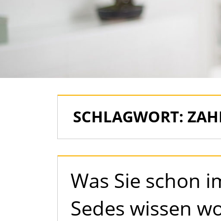
als
Immobilien
SCHLAGWORT:
ZAH
Was Sie schon 
Sedes wissen wo