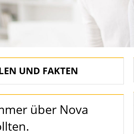
LEN UND FAKTEN
immer über Nova
llten.