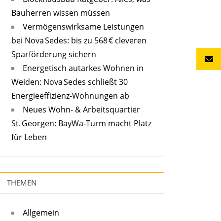
Bauherren wissen müssen
Vermögenswirksame Leistungen
bei Nova Sedes: bis zu 568 € cleveren
Sparförderung sichern
Energetisch autarkes Wohnen in
Weiden: Nova Sedes schließt 30
Energieeffizienz-Wohnungen ab
Neues Wohn- & Arbeitsquartier
St. Georgen: BayWa-Turm macht Platz
für Leben
THEMEN
Allgemein