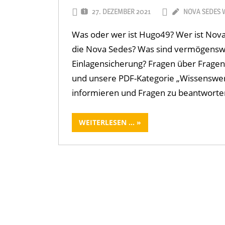
27. DEZEMBER 2021
NOVA SEDES
Was oder wer ist Hugo49? Wer ist Nov
die Nova Sedes? Was sind vermögenswi
Einlagensicherung? Fragen über Fragen 
und unsere PDF-Kategorie „Wissenswert
informieren und Fragen zu beantworte
WEITERLESEN ...