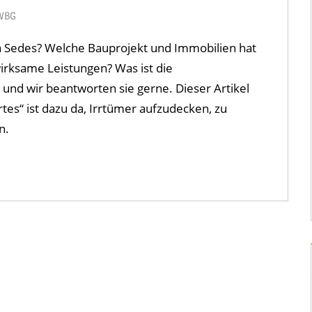
 WBG
4 KOMMENTARE
a Sedes? Welche Bauprojekt und Immobilien hat
rksame Leistungen? Was ist die
und wir beantworten sie gerne. Dieser Artikel
es“ ist dazu da, Irrtümer aufzudecken, zu
n.