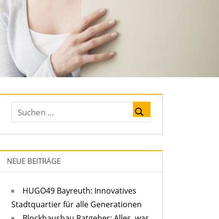
NEUE BEITRÄGE
HUGO49 Bayreuth: Innovatives
Stadtquartier für alle Generationen
Blockhausbau Ratgeber: Alles, was