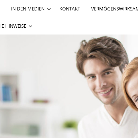
IN DEN MEDIEN
KONTAKT
VERMÖGENSWIRKSAM
HE HINWEISE