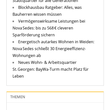
Stadtquartier für alle Generationen
Blockhausbau Ratgeber: Alles, was
Bauherren wissen müssen
Vermögenswirksame Leistungen bei
Nova Sedes: bis zu 568 € cleveren
Sparförderung sichern
Energetisch autarkes Wohnen in Weiden:
Nova Sedes schließt 30 Energieeffizienz-
Wohnungen ab
Neues Wohn- & Arbeitsquartier
St. Georgen: BayWa-Turm macht Platz für
Leben
THEMEN