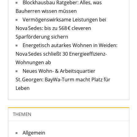
Blockhausbau Ratgeber: Alles, was
Bauherren wissen müssen
Vermögenswirksame Leistungen bei
Nova Sedes: bis zu 568 € cleveren
Sparförderung sichern
Energetisch autarkes Wohnen in Weiden:
Nova Sedes schließt 30 Energieeffizienz-
Wohnungen ab
Neues Wohn- & Arbeitsquartier
St. Georgen: BayWa-Turm macht Platz für
Leben
THEMEN
Allgemein