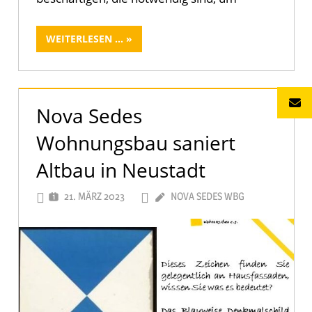
WEITERLESEN ...
Nova Sedes
Wohnungsbau saniert
Altbau in Neustadt
21. MÄRZ 2023
NOVA SEDES WBG