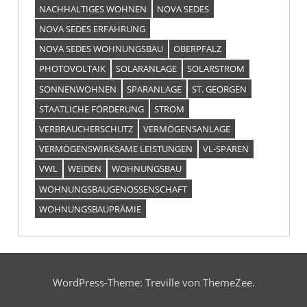
NACHHALTIGES WOHNEN
NOVA SEDES
NOVA SEDES ERFAHRUNG
NOVA SEDES WOHNUNGSBAU
OBERPFALZ
PHOTOVOLTAIK
SOLARANLAGE
SOLARSTROM
SONNENWOHNEN
SPARANLAGE
ST. GEORGEN
STAATLICHE FÖRDERUNG
STROM
VERBRAUCHERSCHUTZ
VERMÖGENSANLAGE
VERMÖGENSWIRKSAME LEISTUNGEN
VL-SPAREN
VWL
WEIDEN
WOHNUNGSBAU
WOHNUNGSBAUGENOSSENSCHAFT
WOHNUNGSBAUPRÄMIE
WordPress-Theme: Treville von ThemeZee.