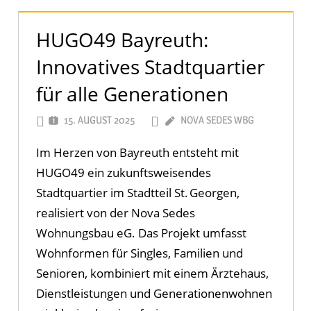
HUGO49 Bayreuth:
Innovatives Stadtquartier
für alle Generationen
15. AUGUST 2025
NOVA SEDES WBG
Im Herzen von Bayreuth entsteht mit
HUGO49 ein zukunftsweisendes
Stadtquartier im Stadtteil St. Georgen,
realisiert von der Nova Sedes
Wohnungsbau eG. Das Projekt umfasst
Wohnformen für Singles, Familien und
Senioren, kombiniert mit einem Ärztehaus,
Dienstleistungen und Generationen­wohnen