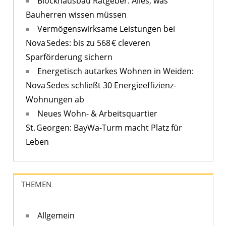
Blockhausbau Ratgeber: Alles, was
Bauherren wissen müssen
Vermögenswirksame Leistungen bei
Nova Sedes: bis zu 568 € cleveren
Sparförderung sichern
Energetisch autarkes Wohnen in Weiden:
Nova Sedes schließt 30 Energieeffizienz-
Wohnungen ab
Neues Wohn- & Arbeitsquartier
St. Georgen: BayWa-Turm macht Platz für
Leben
THEMEN
Allgemein