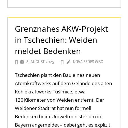
Grenznahes AKW‑Projekt
in Tschechien: Weiden
meldet Bedenken
8. AUGUST 2025
NOVA SEDES WBG
Tschechien plant den Bau eines neuen
Atomkraftwerks auf dem Gelände des alten
Kohlekraftwerks Tušimice, etwa
120 Kilometer von Weiden entfernt. Der
Weidener Stadtrat hat nun formell
Bedenken beim Umweltministerium in
Bayern angemeldet – dabei geht es explizit