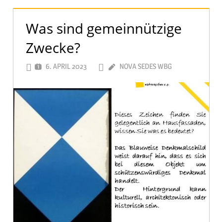
Was sind gemeinnützige
Zwecke?
6. APRIL 2023
NOVA SEDES WBG