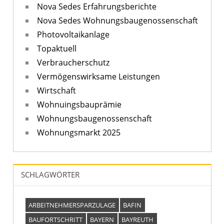
Nova Sedes Erfahrungsberichte
Nova Sedes Wohnungsbaugenossenschaft
Photovoltaikanlage
Topaktuell
Verbraucherschutz
Vermögenswirksame Leistungen
Wirtschaft
Wohnuingsbauprämie
Wohnungsbaugenossenschaft
Wohnungsmarkt 2025
SCHLAGWÖRTER
ARBEITNEHMERSPARZULAGE
BAFIN
BAUFORTSCHRITT
BAYERN
BAYREUTH