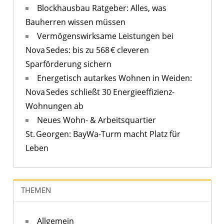
Blockhausbau Ratgeber: Alles, was
Bauherren wissen müssen
Vermögenswirksame Leistungen bei
Nova Sedes: bis zu 568 € cleveren
Sparförderung sichern
Energetisch autarkes Wohnen in Weiden:
Nova Sedes schließt 30 Energieeffizienz-
Wohnungen ab
Neues Wohn- & Arbeitsquartier
St. Georgen: BayWa-Turm macht Platz für
Leben
THEMEN
Allgemein