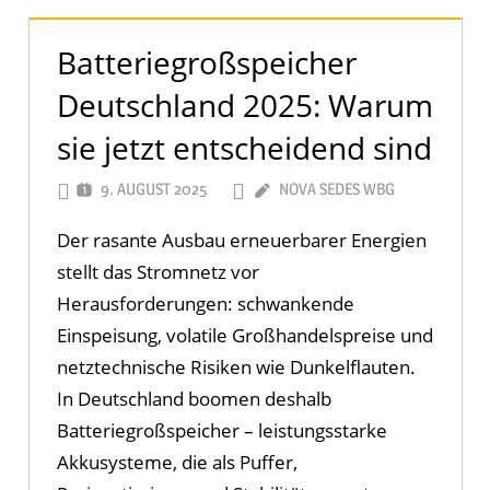
Batteriegroßspeicher
Deutschland 2025: Warum
sie jetzt entscheidend sind
9. AUGUST 2025
NOVA SEDES WBG
Der rasante Ausbau erneuerbarer Energien
stellt das Stromnetz vor
Herausforderungen: schwankende
Einspeisung, volatile Großhandelspreise und
netztechnische Risiken wie Dunkelflauten.
In Deutschland boomen deshalb
Batteriegroßspeicher – leistungsstarke
Akkusysteme, die als Puffer,