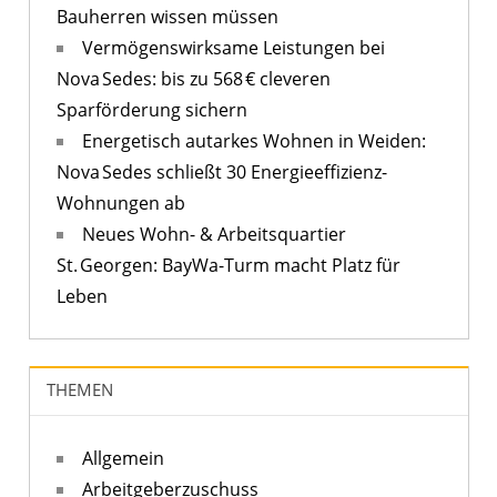
Bauherren wissen müssen
Vermögenswirksame Leistungen bei
Nova Sedes: bis zu 568 € cleveren
Sparförderung sichern
Energetisch autarkes Wohnen in Weiden:
Nova Sedes schließt 30 Energieeffizienz-
Wohnungen ab
Neues Wohn- & Arbeitsquartier
St. Georgen: BayWa-Turm macht Platz für
Leben
THEMEN
Allgemein
Arbeitgeberzuschuss