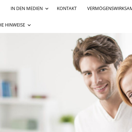
IN DEN MEDIEN
KONTAKT
VERMÖGENSWIRKSAM
HE HINWEISE