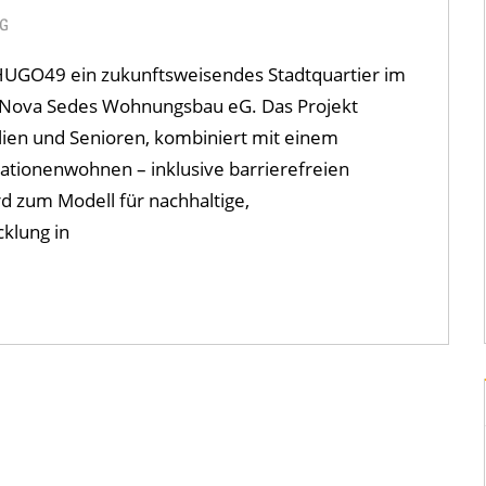
BG
HUGO49 ein zukunftsweisendes Stadtquartier im
der Nova Sedes Wohnungsbau eG. Das Projekt
ien und Senioren, kombiniert mit einem
tionen­wohnen – inklusive barrierefreien
 zum Modell für nachhaltige,
klung in