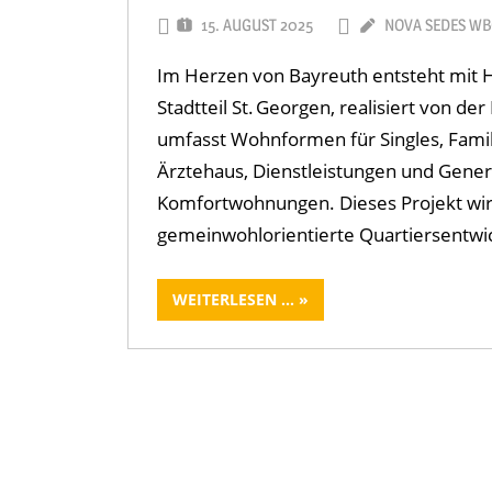
15. AUGUST 2025
NOVA SEDES W
Im Herzen von Bayreuth entsteht mit 
Stadtteil St. Georgen, realisiert von 
umfasst Wohnformen für Singles, Famil
Ärztehaus, Dienstleistungen und Genera
Komfortwohnungen. Dieses Projekt wird
gemeinwohlorientierte Quartiersentwic
WEITERLESEN ...