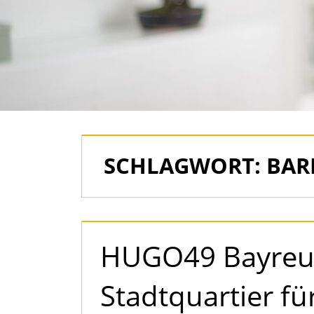
als
Immobilien
SCHLAGWORT:
BAR
HUGO49 Bayreut
Stadtquartier fü