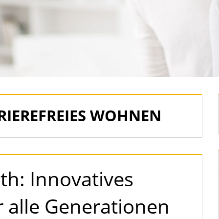
RIEREFREIES WOHNEN
h: Innovatives
r alle Generationen