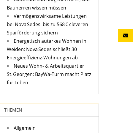
Bauherren wissen müssen
Vermögenswirksame Leistungen
bei Nova Sedes: bis zu 568 € cleveren
Sparförderung sichern
Energetisch autarkes Wohnen in
Weiden: Nova Sedes schließt 30
Energieeffizienz-Wohnungen ab
Neues Wohn- & Arbeitsquartier
St. Georgen: BayWa-Turm macht Platz
für Leben
THEMEN
Allgemein