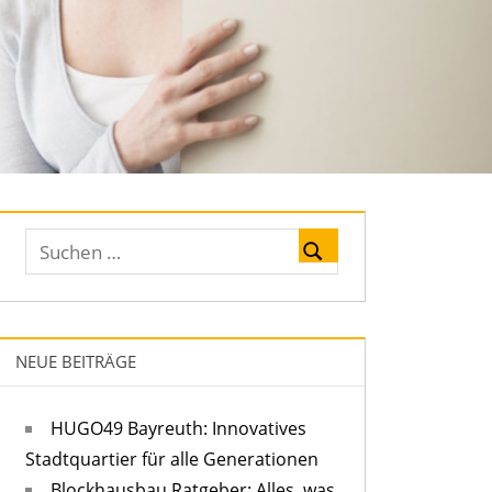
NEUE BEITRÄGE
HUGO49 Bayreuth: Innovatives
Stadtquartier für alle Generationen
Blockhausbau Ratgeber: Alles, was